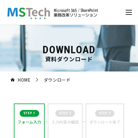
DOWNLOAD
資料ダウンロード
HOME
ダウンロード
STEP 1
STEP 2
STEP 3
フォーム入力
入力内容の
確認
ダウンロード
完了