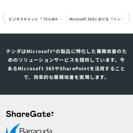
ビジネスチャット「 TEんWA 」と Office365 の連携で情報収集
Microsoft 365における「バックアップ」と「アーカイブ」の違いとその必要性
投
稿
ナ
テンダはMicrosoft®の製品に特化した業務改善のた
ビ
めのソリューションサービスを提供しています。
今
ゲ
あるMicrosoft 365やSharePointを活用すること
ー
シ
で、効率的な業務改善を実現します。
ョ
ン