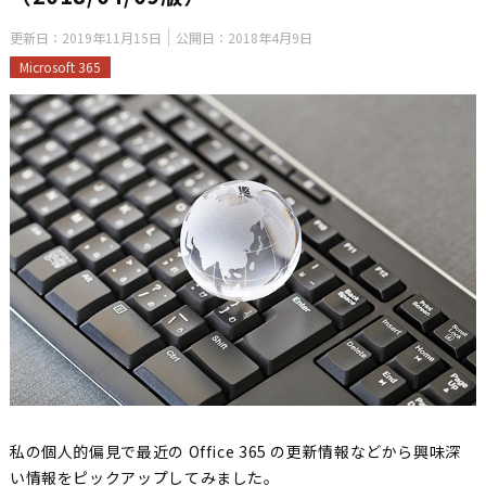
更新日：
2019年11月15日
公開日：
2018年4月9日
Microsoft 365
私の個人的偏見で最近の Office 365 の更新情報などから興味深
い情報をピックアップしてみました。