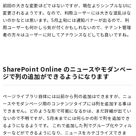
前回の大きな変更ほどではないですが、現在よりシンプルなUIに
変更されるようです。なので、利用ユーザーには大きな混乱はな
いのかなとは思います。5月上旬には通知バナーが出るので、利
用ユーザーも何かしら気が付くかもしれないので、テナント管理
者の方々はユーザーに対してアナウンスなどしても良いですね。
SharePoint Online のニュースやモダンペー
ジで列の追加ができるようになります
ページライブラリ自体には以前から列の追加はできますが、ニュ
ースやモダンページ用のコンテンツタイプには列を追加する事は
できません。どのような形で可能になるかは、まだ詳細が出てい
ないので不明ですが、5月末までには何らかの形で列を追加でき
るようになるようです。 これで追加した列でグループ化やフィル
ターなどができるようになり、ニュースをカテゴライズできま