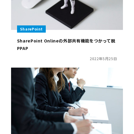
SharePoint
SharePoint Onlineの外部共有機能をつかって脱
PPAP
2022年5月25日