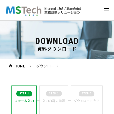
DOWNLOAD
資料ダウンロード
HOME
ダウンロード
STEP 1
STEP 2
STEP 3
フォーム入力
入力内容の
確認
ダウンロード
完了