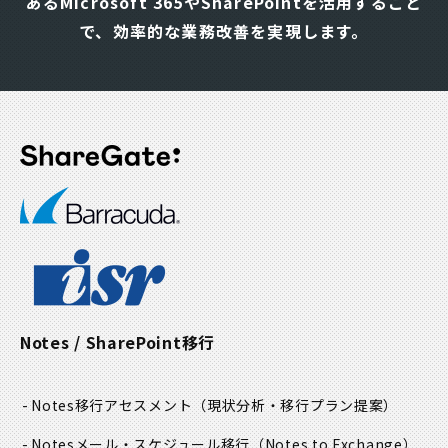
あるMicrosoft 365やSharePointを活用すること
ー
シ
で、効率的な業務改善を実現します。
ョ
ン
Notes / SharePoint移行
Notes移行アセスメント
（現状分析・移行プラン提案）
Notesメール・スケジュール移行
（Notes to Exchange）