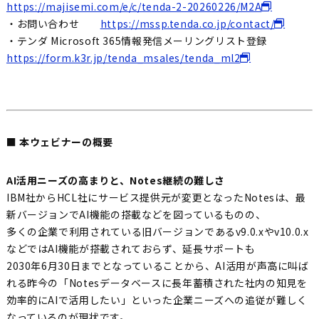
https://majisemi.com/e/c/tenda-2-20260226/M2A
・お問い合わせ
https://mssp.tenda.co.jp/contact/
・テンダ Microsoft 365情報発信メーリングリスト登録
https://form.k3r.jp/tenda_msales/tenda_ml2
■ 本ウェビナーの概要
AI活用ニーズの高まりと、Notes継続の難しさ
IBM社からHCL社にサービス提供元が変更となったNotesは、最
新バージョンでAI機能の搭載などを図っているものの、
多くの企業で利用されている旧バージョンであるv9.0.xやv10.0.x
などではAI機能が搭載されておらず、延長サポートも
2030年6月30日までとなっていることから、AI活用が声高に叫ば
れる昨今の「Notesデータベースに長年蓄積された社内の知見を
効率的にAIで活用したい」といった企業ニーズへの追従が難しく
なっているのが現状です。