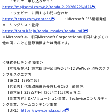
・セミナー申し込みサイト
https://majisemi.com/e/c/tenda-2-20260226/M2A
・ウェビナーに関するお問い合わせ
https://tepss.com/contact/
・Microsoft 365情報発信
メーリングリスト登録
https://form.k3r.jp/tenda_msales/tenda_ml2
※Microsoftは、米国Microsoft Corporationの米国およびその
他の国における登録商標または商標です。
＜株式会社テンダ 概要＞
【本社所在地】東京都渋谷区渋谷2-24-12 WeWork 渋谷スクラ
ンブルスクエア内
【設 立】1995年6月
【代表者】代表取締役会長兼社長CEO 薗部 晃
【資本金】318百万円（2024年11月末日時点）
【事業内容】DXソリューション事業、Techwiseコンサルティ
ング事業、ゲームコンテンツ事業
【URL】
https://www.tenda.co.jp/