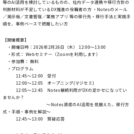
等のAI活用を検討しているものの、社内データ連携や移行方針の
判断材料が不足しているDX推進の役職者の方 ・Notesのメール
／掲示板／文書管理／業務アプリ 等の移行先・移行手法と実践手
順を、事例ベースで把握したい方
【開催概要】
・開催日時：2026年2月26日（木） 12:00～13:00
・形式： Webセミナー（Zoomを利用します）
・参加費： 無料
・プログラム
11:45～12:00 受付
12:00～12:05 オープニング(マジセミ)
12:05～12:45 Notes継続利用がDXの足かせになってい
ませんか？
～Notes資産のAI活用を見据えた、移行方
式・手順・事例を解説～
12:45～13:00 質疑応答