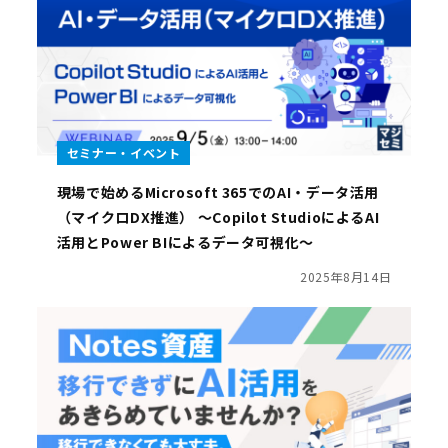
セミナー・イベント
現場で始めるMicrosoft 365でのAI・データ活用
（マイクロDX推進） 〜Copilot StudioによるAI
活用とPower BIによるデータ可視化〜
2025年8月14日