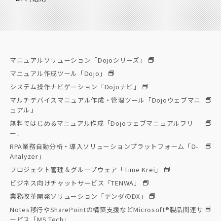
マニュアルソリューション「Dojoシリーズ」
マニュアル作成ツール「Dojo」
システム操作ナビゲーション「Dojoナビ」
マルチデバイスマニュアル作成・管理ツール「Dojoウェブマニ
ュアル」
無料ではじめるマニュアル作成「Dojoウェブマニュアルフリ
ー」
RPA業務自動分析・導入ソリューションプラットフォーム「D-
Analyzer」
プロジェクト管理＆グループウェア「Time Krei」
ビジネス向けチャットサービス「TENWA」
業務改革開発ソリューション「テンダのDX」
Notes移行やSharePointの構築支援などMicrosoft®製品関連サ
ービス「MS Tech」