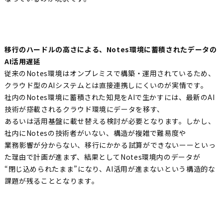
移行のハードルの高さによる、Notes環境に蓄積されたデータの
AI活用遅延
従来のNotes環境はオンプレミスで構築・運用されているため、
クラウド型のAIシステムとは直接連携しにくいのが実情です。
社内のNotes環境に蓄積された知見をAIで生かすには、最新のAI
技術が搭載されるクラウド環境にデータを移す、
あるいは活用基盤に載せ替える検討が必要となります。しかし、
社内にNotesの技術者がいない、構造が複雑で難易度や
業務影響が分からない、移行にかかる試算ができないーーといっ
た理由で計画が進まず、結果としてNotes環境内のデータが
“閉じ込められたまま”になり、AI活用が進まないという構造的な
課題が残ることとなります。