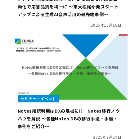
動化で応答品質を均一に 〜東大松尾研発スタート
アップによる生成AI音声活用の最先端事例〜
2025年10月16日
セミナー・イベント
Notes継続利用はDXの足枷に!? Notes移行ノウ
ハウを解説 ～各種Notes DBの移行手法・手順・
事例をご紹介～
2025年7月24日