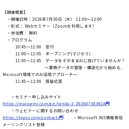
【開催概要】
・開催日時：2026年7月30日（木） 11:00～12:00
・形式： Webセミナー（Zoomを利用します）
・参加費： 無料
・プログラム
10:45～11:00 受付
11:00～11:05 オープニング(マジセミ)
11:05～11:45 データをそのままAIに投げていませんか？
～業務データの整理・構造化から始める、
Microsoft環境でのAI活用アプローチ～
11:45～12:00 質疑応答
・セミナー申し込みサイト
https://majisemi.com/e/c/tenda-2-20260730/M2A
・ウェビナーに関するお問い合わせ
https://tepss.com/contact/
・Microsoft 365情報発信
メーリングリスト登録