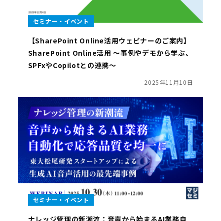
セミナー・イベント
【SharePoint Online活用ウェビナーのご案内】
SharePoint Online活用 ～事例やデモから学ぶ、
SPFxやCopilotとの連携～
2025年11月10日
セミナー・イベント
ナレッジ管理の新潮流：音声から始まるAI業務自