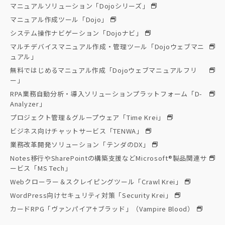
マニュアルソリューション「Dojoシリーズ」
マニュアル作成ツール「Dojo」
システム操作ナビゲーション「Dojoナビ」
マルチデバイスマニュアル作成・管理ツール「Dojoウェブマニ
ュアル」
無料ではじめるマニュアル作成「Dojoウェブマニュアルフリ
ー」
RPA業務自動分析・導入ソリューションプラットフォーム「D-
Analyzer」
プロジェクト管理＆グループウェア「Time Krei」
ビジネス向けチャットサービス「TENWA」
業務改革開発ソリューション「テンダのDX」
Notes移行やSharePointの構築支援などMicrosoft®製品関連サ
ービス「MS Tech」
Webクローラー＆スクレイピングツール「Crawl Krei」
WordPress向けセキュリティ対策「Security Krei」
カードRPG「ヴァンパイア♰ブラッド」（Vampire Blood）