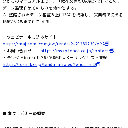
グからのマニュアル生成」、「散在文書のQA構造化」などの、
データ整理作業そのものを効率化 する。
３. 整備されたデータ基盤の上にRAGを構築し、 実業務で使える
精度が出るまで伴走 する。
・ウェビナー申し込みサイト
https://majisemi.com/e/c/tenda-2-20260730/M2A
・お問い合わせ
https://mssp.tenda.co.jp/contact/
・テンダ Microsoft 365情報発信メーリングリスト登録
https://form.k3r.jp/tenda_msales/tenda_ml2
■ 本ウェビナーの概要