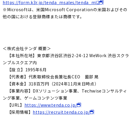
https://form.k3r.jp/tenda_msales/tenda_ml2
※Microsoftは、米国Microsoft Corporationの米国およびその
他の国における登録商標または商標です。
＜株式会社テンダ 概要＞
【本社所在地】東京都渋谷区渋谷2-24-12 WeWork 渋谷スクラ
ンブルスクエア内
【設 立】1995年6月
【代表者】代表取締役会長兼社長CEO 薗部 晃
【資本金】318百万円（2024年11月末日時点）
【事業内容】DXソリューション事業、Techwiseコンサルティ
ング事業、ゲームコンテンツ事業
【URL】
https://www.tenda.co.jp/
【採用情報】
https://recruit.tenda.co.jp/