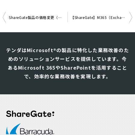
ShareGate製品の価格変更（価格アップ）のお知らせ（2022年12月）
【ShareGate】M365（Exchange Online）メールボックスのコピー機能追加のお知らせ
投
稿
ナ
テンダはMicrosoft®の製品に特化した業務改善のた
ビ
めのソリューションサービスを提供しています。
今
ゲ
あるMicrosoft 365やSharePointを活用すること
ー
シ
で、効率的な業務改善を実現します。
ョ
ン