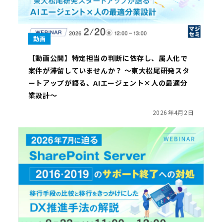
動画
【動画公開】特定担当の判断に依存し、属人化で
案件が滞留していませんか？ ～東大松尾研発スタ
ートアップが語る、AIエージェント×人の最適分
業設計～
2026年4月2日