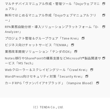
マルチデバイスマニュアル作成・管理ツール「Dojoウェブマニ
ュアル」
無料ではじめるマニュアル作成「Dojoウェブマニュアルフリ
ー」
RPA業務自動分析・導入ソリューションプラットフォーム「D-
Analyzer」
プロジェクト管理＆グループウェア「Time Krei」
ビジネス向けチャットサービス「TENWA」
業務改革開発ソリューション「テンダのDX」
Notes移行やSharePointの構築支援などMicrosoft®製品関連サ
ービス「MS Tech」
Webクローラー＆スクレイピングツール「Crawl Krei」
WordPress向けセキュリティ対策「Security Krei」
カードRPG「ヴァンパイア♰ブラッド」（Vampire Blood）
（C）TENDA Co., Ltd.