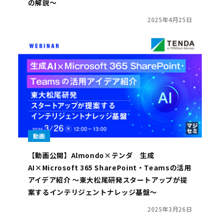
の解説～
2025年4月25日
動画
【動画公開】Almondo×テンダ 生成
AI×Microsoft 365 SharePoint・Teamsの活用
アイデア紹介 〜東大松尾研発スタートアップが提
案するインテリジェントナレッジ基盤～
2025年3月26日