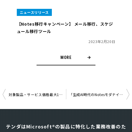
ニュースリリース
【Notes移行キャンペーン】 メール移行、スケジ
ュール移行ツール
2023年2月20日
MORE
対象製品・サービス価格最大15%オフ！「ShareGate導入支援キャンペーン」開始 ― サポート終了が迫るオンプレミスSharePointからの移行と運用改革を強力支援 ―
「生成AI時代のNotesモダナイゼーション」支援を強化 ～NotesからMicrosoft 365への移行・無料相談会を開始～
投
稿
ナ
テンダはMicrosoft®の製品に特化した業務改善のた
ビ