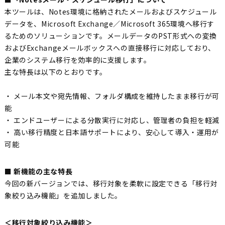
本ツールは、Notes環境に格納されたメールおよびスケジュール
データを、Microsoft Exchange／Microsoft 365環境へ移行す
るためのソリューションです。メールデータのPST形式への変換
およびExchangeメールボックスへの直接移行に対応しており、
企業のシステム移行を効率的に支援します。
主な特長は以下のとおりです。
・ メール本文や宛先情報、フォルダ構成を維持したまま移行が可
能
・ エンドユーザーによる分散実行に対応し、管理者の負担を軽減
・ 高い移行精度と日本語サポートにより、安心して導入・運用が
可能
■ 新機能の主な特長
今回の新バージョンでは、移行対象を柔軟に設定できる「移行対
象絞り込み機能」を追加しました。
＜移行対象絞り込み機能＞