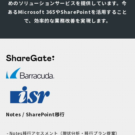
めのソリューションサービスを提供しています。
今
ゲ
あるMicrosoft 365やSharePointを活用すること
ー
シ
で、効率的な業務改善を実現します。
ョ
ン
Notes / SharePoint移行
Notes移行アセスメント
（現状分析・移行プラン提案）