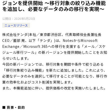
ジョンを提供開始 ～移行対象の絞り込み機能
を追加し、必要なデータのみの移行を実現～
公開日：
2026年5月25日
ニュースリリース
株式会社テンダ(本社／東京都渋谷区、代表取締役会長兼社長
CEO／薗部 晃、以下「テンダ」)は、NotesからMicrosoft
Exchange／Microsoft 365への移行を支援する「メール／スケ
ジュール移行ツール」の新バージョンを提供開始したことをお知
らせいたします。
今回の新バージョンでは、移行対象を期間や条件で絞り込める
「移行対象絞り込み機能」を新たに追加しました。これにより、
必要なデータのみを選択して移行することが可能となり、移行作
業の効率化およびコスト削減を実現します。
また、本機能追加に伴い、提供価格の改定を実施いたしました。
■ 背景・目的