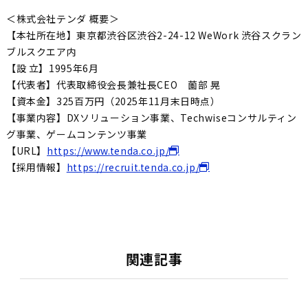
＜株式会社テンダ 概要＞
【本社所在地】東京都渋谷区渋谷2-24-12 WeWork 渋谷スクラン
ブルスクエア内
【設 立】1995年6月
【代表者】代表取締役会長兼社長CEO 薗部 晃
【資本金】325百万円（2025年11月末日時点）
【事業内容】DXソリューション事業、Techwiseコンサルティン
グ事業、ゲームコンテンツ事業
【URL】
https://www.tenda.co.jp/
【採用情報】
https://recruit.tenda.co.jp/
関連記事