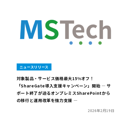
ニュースリリース
対象製品・サービス価格最大15%オフ！
「ShareGate導入支援キャンペーン」開始 ― サ
ポート終了が迫るオンプレミスSharePointから
の移行と運用改革を強力支援 ―
2026年2月19日