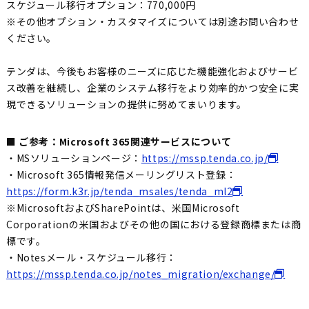
スケジュール移行オプション：770,000円
※その他オプション・カスタマイズについては別途お問い合わせ
ください。
テンダは、今後もお客様のニーズに応じた機能強化およびサービ
ス改善を継続し、企業のシステム移行をより効率的かつ安全に実
現できるソリューションの提供に努めてまいります。
■ ご参考：Microsoft 365関連サービスについて
・MSソリューションページ：
https://mssp.tenda.co.jp/
・Microsoft 365情報発信メーリングリスト登録：
https://form.k3r.jp/tenda_msales/tenda_ml2
※MicrosoftおよびSharePointは、米国Microsoft
Corporationの米国およびその他の国における登録商標または商
標です。
・Notesメール・スケジュール移行：
https://mssp.tenda.co.jp/notes_migration/exchange/