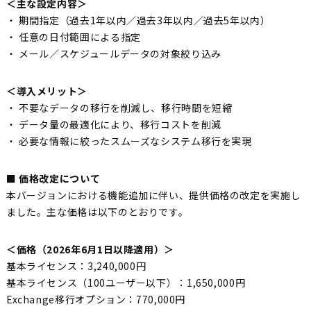
＜主な設定内容＞
・ 期間指定（過去1年以内／過去3年以内／過去5年以内）
・ 任意の日付範囲による指定
・ メール／スケジュールデータの対象絞り込み
＜導入メリット＞
・ 不要なデータの移行を削減し、移行時間を短縮
・ データ量の最適化により、移行コストを削減
・ 必要な情報に絞ったスムーズなシステム移行を実現
■ 価格改定について
本バージョンにおける機能追加に伴い、提供価格の改定を実施し
ました。主な価格は以下のとおりです。
＜価格（2026年6月1日以降適用）＞
基本ライセンス：3,240,000円
基本ライセンス（100ユーザー以下）：1,650,000円
Exchange移行オプション：770,000円