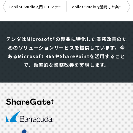
Copilot Studio入門：エンティティ機能でユーザー入力を正しく理解する
Copilot Studioを活用した業務効率化について
投
稿
ナ
テンダはMicrosoft®の製品に特化した業務改善のた
ビ
めのソリューションサービスを提供しています。
今
ゲ
あるMicrosoft 365やSharePointを活用すること
ー
シ
で、効率的な業務改善を実現します。
ョ
ン