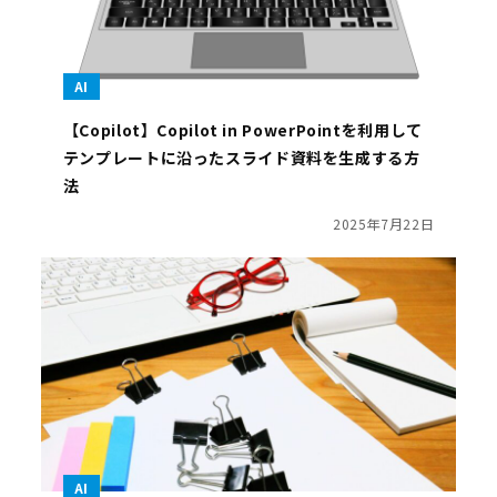
AI
【Copilot】Copilot in PowerPointを利用して
テンプレートに沿ったスライド資料を生成する方
法
2025年7月22日
AI