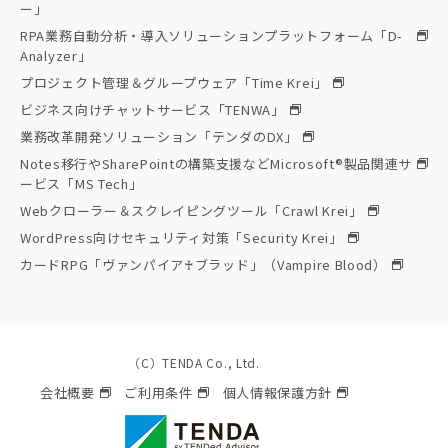
ー」
RPA業務自動分析・導入ソリューションプラットフォーム「D-
Analyzer」
プロジェクト管理＆グループウェア「Time Krei」
ビジネス向けチャットサービス「TENWA」
業務改革開発ソリューション「テンダのDX」
Notes移行やSharePointの構築支援などMicrosoft®製品関連サ
ービス「MS Tech」
Webクローラー＆スクレイピングツール「Crawl Krei」
WordPress向けセキュリティ対策「Security Krei」
カードRPG「ヴァンパイア♰ブラッド」（Vampire Blood）
（C）TENDA Co., Ltd.
会社概要
ご利用条件
個人情報保護方針