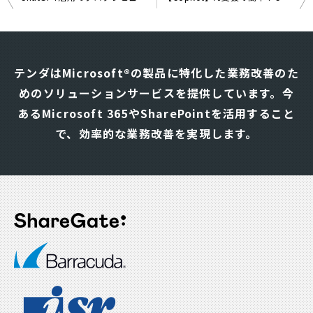
投
稿
ナ
テンダはMicrosoft®の製品に特化した業務改善のた
ビ
めのソリューションサービスを提供しています。
今
ゲ
あるMicrosoft 365やSharePointを活用すること
ー
シ
で、効率的な業務改善を実現します。
ョ
ン