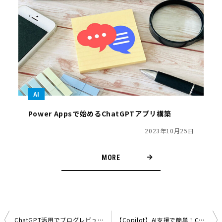
AI
Power Appsで始めるChatGPTアプリ構築
2023年10月25日
MORE
ChatGPT活用でブログレビュー作業を効率化してみた
【Copilot】AI支援で簡単！Copilotを使ったクラウドフロー構築