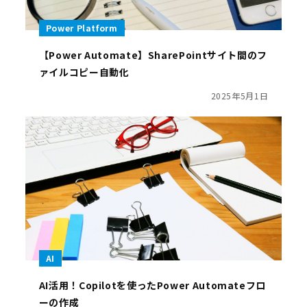
Power Platform
【Power Automate】SharePointサイト間のフ
ァイルコピー自動化
2025年5月1日
AI
AI活用！Copilotを使ったPower Automateフロ
ーの作成