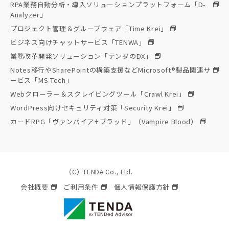
RPA業務自動分析・導入ソリューションプラットフォーム「D-
Analyzer」
プロジェクト管理＆グループウェア「Time Krei」
ビジネス向けチャットサービス「TENWA」
業務改革開発ソリューション「テンダのDX」
Notes移行やSharePointの構築支援などMicrosoft®製品関連サ
ービス「MS Tech」
Webクローラー＆スクレイピングツール「Crawl Krei」
WordPress向けセキュリティ対策「Security Krei」
カードRPG「ヴァンパイア♰ブラッド」（Vampire Blood）
（C）TENDA Co., Ltd.
会社概要
ご利用条件
個人情報保護方針