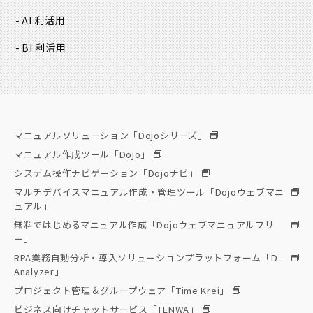
AI 利活用
BI 利活用
マニュアルソリューション「Dojoシリーズ」
マニュアル作成ツール「Dojo」
システム操作ナビゲーション「Dojoナビ」
マルチデバイスマニュアル作成・管理ツール「Dojoウェブマニ
ュアル」
無料ではじめるマニュアル作成「Dojoウェブマニュアルフリ
ー」
RPA業務自動分析・導入ソリューションプラットフォーム「D-
Analyzer」
プロジェクト管理＆グループウェア「Time Krei」
ビジネス向けチャットサービス「TENWA」