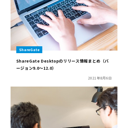
ShareGate
ShareGate Desktopのリリース情報まとめ（バ
ージョン9.0～12.0）
2021年8月6日