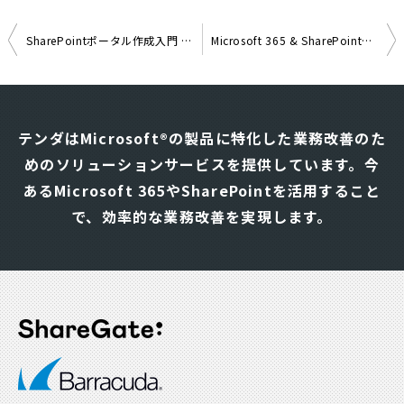
SharePointポータル作成入門 4：トップページの編集
Microsoft 365 & SharePointで実現！ Outlook/Exchangeを超えるシンプルで効率的な施設・備品予約システム
投
稿
ナ
テンダはMicrosoft®の製品に特化した業務改善のた
ビ
めのソリューションサービスを提供しています。
今
ゲ
あるMicrosoft 365やSharePointを活用すること
ー
シ
で、効率的な業務改善を実現します。
ョ
ン