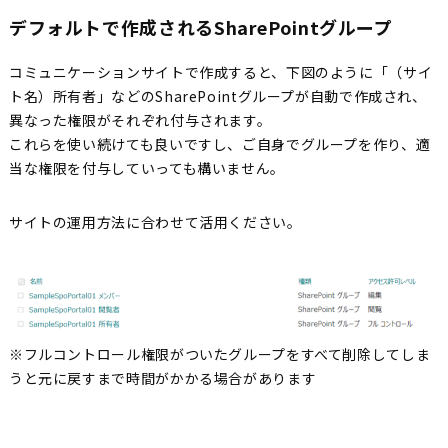
デフォルトで作成されるSharePointグループ
コミュニケーションサイトで作成すると、下図のように「（サイ
ト名）所有者」などのSharePointグループが自動で作成され、
異なった権限がそれぞれ付与されます。
これらを使い続けても良いですし、ご自身でグループを作り、適
当な権限を付与していっても構いません。
サイトの運用方法に合わせて活用ください。
※フルコントロール権限がついたグループをすべて削除してしま
うと元に戻すまで時間がかかる場合があります