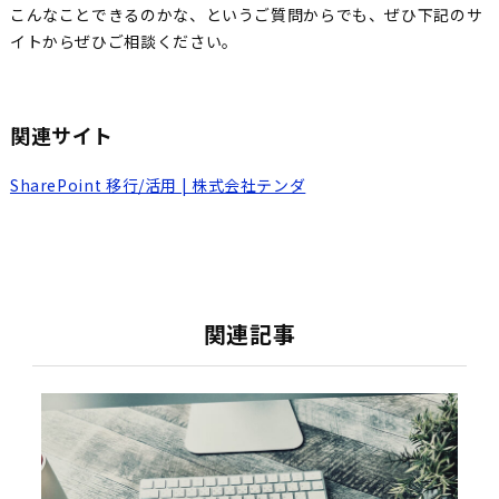
こんなことできるのかな、というご質問からでも、ぜひ下記のサ
イトからぜひご相談ください。
関連サイト
SharePoint 移行/活用 | 株式会社テンダ
関連記事