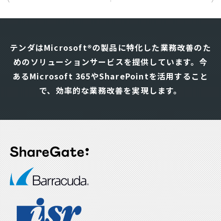
投
稿
ナ
テンダはMicrosoft®の製品に特化した業務改善のた
ビ
めのソリューションサービスを提供しています。
今
ゲ
あるMicrosoft 365やSharePointを活用すること
ー
シ
で、効率的な業務改善を実現します。
ョ
ン