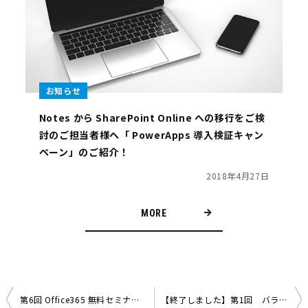
お知らせ
Notes から SharePoint Online への移行をご検
討のご担当者様へ「 PowerApps 導入検証キャン
ペーン」のご紹介！
2018年4月27日
MORE
第6回 Office365 無料セミナー ( Microsoft Flow , Microsoft Teams , SharePoint Online など ) を開催いたしました
【終了しました】第1回 バラクーダネットワークスジャパン・テンダ 共催ウェビナーのご案内