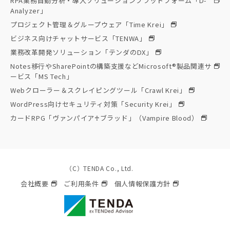
RPA業務自動分析・導入ソリューションプラットフォーム「D-
Analyzer」
プロジェクト管理＆グループウェア「Time Krei」
ビジネス向けチャットサービス「TENWA」
業務改革開発ソリューション「テンダのDX」
Notes移行やSharePointの構築支援などMicrosoft®製品関連サ
ービス「MS Tech」
Webクローラー＆スクレイピングツール「Crawl Krei」
WordPress向けセキュリティ対策「Security Krei」
カードRPG「ヴァンパイア♰ブラッド」（Vampire Blood）
（C）TENDA Co., Ltd.
会社概要
ご利用条件
個人情報保護方針