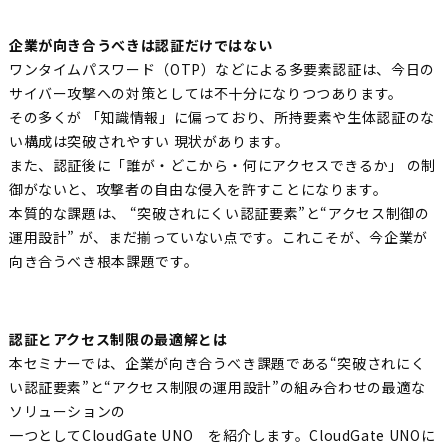
企業が向き合うべきは認証だけではない
ワンタイムパスワード（OTP）などによる多要素認証は、今日の
サイバー攻撃への対策としては不十分になりつつあります。
その多くが 「知識情報」に偏っており、所持要素や生体認証のな
い構成は突破されやすい 現状があります。
また、認証後に「誰が・どこから・何にアクセスできるか」 の制
御がないと、攻撃者の自由な侵入を許すことになります。
本質的な課題は、 “突破されにくい認証要素”と“アクセス制御の
運用設計” が、まだ揃っていない点です。これこそが、今企業が
向き合うべき根本課題です。
認証とアクセス制限の最適解とは
本セミナーでは、企業が向き合うべき課題である“突破されにく
い認証要素”と“アクセス制限の運用設計”の組み合わせの最適な
ソリューションの
一つとしてCloudGate UNO を紹介します。CloudGate UNOに