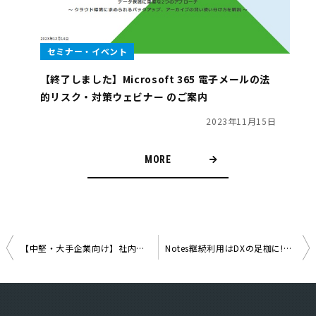
セミナー・イベント
【終了しました】Microsoft 365 電子メールの法
的リスク・対策ウェビナー のご案内
2023年11月15日
MORE
【中堅・大手企業向け】社内データ活用の生成AI構築、高コストは当たり前？ 〜東大松尾研発スタートアップが伴走する生成AIスモールスタート（マイクロDX）実践法〜
Notes継続利用はDXの足枷に!? Notes移行ノウハウを解説 ～各種Notes DBの移行手法・手順・事例をご紹介～
投
稿