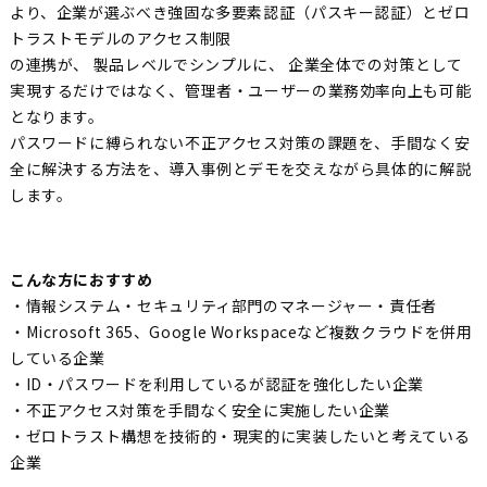
より、企業が選ぶべき強固な多要素認証（パスキー認証）とゼロ
トラストモデルのアクセス制限
の連携が、 製品レベルでシンプルに、 企業全体での対策として
実現するだけではなく、管理者・ユーザーの業務効率向上も可能
となります。
パスワードに縛られない不正アクセス対策の課題を、手間なく安
全に解決する方法を、導入事例とデモを交えながら具体的に解説
します。
こんな方におすすめ
・情報システム・セキュリティ部門のマネージャー・責任者
・Microsoft 365、Google Workspaceなど複数クラウドを併用
している企業
・ID・パスワードを利用しているが認証を強化したい企業
・不正アクセス対策を手間なく安全に実施したい企業
・ゼロトラスト構想を技術的・現実的に実装したいと考えている
企業