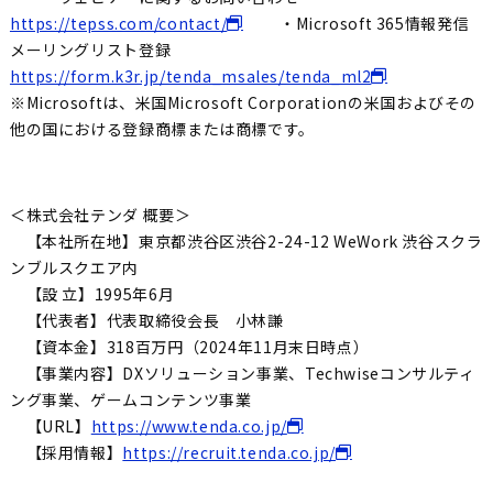
https://tepss.com/contact/
・Microsoft 365情報発信
メーリングリスト登録
https://form.k3r.jp/tenda_msales/tenda_ml2
※Microsoftは、米国Microsoft Corporationの米国およびその
他の国における登録商標または商標です。
＜株式会社テンダ 概要＞
【本社所在地】東京都渋谷区渋谷2-24-12 WeWork 渋谷スクラ
ンブルスクエア内
【設 立】1995年6月
【代表者】代表取締役会長 小林謙
【資本金】318百万円（2024年11月末日時点）
【事業内容】DXソリューション事業、Techwiseコンサルティ
ング事業、ゲームコンテンツ事業
【URL】
https://www.tenda.co.jp/
【採用情報】
https://recruit.tenda.co.jp/