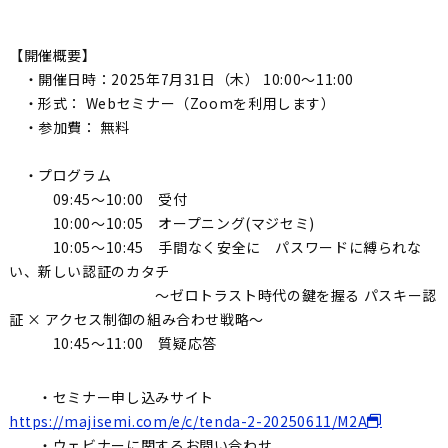
【開催概要】
・開催日時：2025年7月31日（木） 10:00～11:00
・形式： Webセミナー（Zoomを利用します）
・参加費： 無料
・プログラム
09:45～10:00 受付
10:00～10:05 オープニング(マジセミ)
10:05～10:45 手間なく安全に パスワードに縛られな
い、新しい認証のカタチ
～ゼロトラスト時代の鍵を握る パスキー認
証 × アクセス制御の組み合わせ戦略～
10:45～11:00 質疑応答
・セミナー申し込みサイト
https://majisemi.com/e/c/tenda-2-20250611/M2A
・ウェビナーに関するお問い合わせ