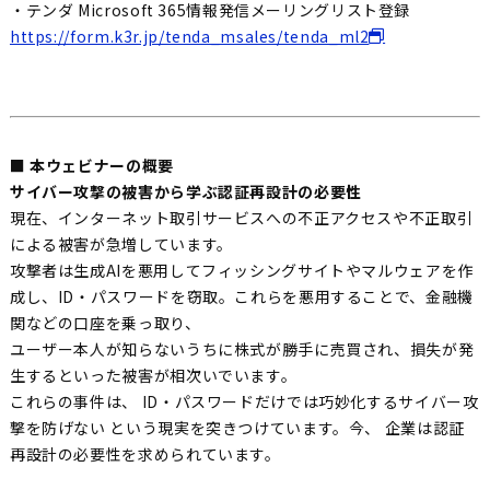
・テンダ Microsoft 365情報発信メーリングリスト登録
https://form.k3r.jp/tenda_msales/tenda_ml2
■ 本ウェビナーの概要
サイバー攻撃の被害から学ぶ認証再設計の必要性
現在、インターネット取引サービスへの不正アクセスや不正取引
による被害が急増しています。
攻撃者は生成AIを悪用してフィッシングサイトやマルウェアを作
成し、ID・パスワードを窃取。これらを悪用することで、金融機
関などの口座を乗っ取り、
ユーザー本人が知らないうちに株式が勝手に売買され、損失が発
生するといった被害が相次いでいます。
これらの事件は、 ID・パスワードだけでは巧妙化するサイバー攻
撃を防げない という現実を突きつけています。今、 企業は認証
再設計の必要性を求められています。