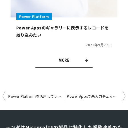
Power Platform
Power Appsのギャラリーに表示するレコードを
絞り込みたい
2023年9月27日
MORE
Power Platformを活用してレポート業務を標準化＆自動化
Power Appsで未入力チェック機能を実装する方法
投
稿
ナ
テンダはMicrosoft®の製品に特化した業務改善のた