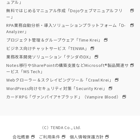
ュアル」
無料ではじめるマニュアル作成「Dojoウェブマニュアルフリ
ー」
RPA業務自動分析・導入ソリューションプラットフォーム「D-
Analyzer」
プロジェクト管理＆グループウェア「Time Krei」
ビジネス向けチャットサービス「TENWA」
業務改革開発ソリューション「テンダのDX」
Notes移行やSharePointの構築支援などMicrosoft®製品関連サ
ービス「MS Tech」
Webクローラー＆スクレイピングツール「Crawl Krei」
WordPress向けセキュリティ対策「Security Krei」
カードRPG「ヴァンパイア♰ブラッド」（Vampire Blood）
（C）TENDA Co., Ltd.
会社概要
ご利用条件
個人情報保護方針