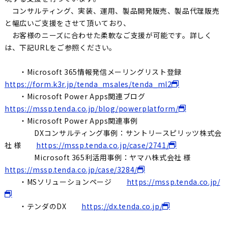
コンサルティング、実装、運用、製品開発販売、製品代理販売
と幅広いご支援をさせて頂いており、
お客様のニーズに合わせた柔軟なご支援が可能です。詳しく
は、下記URLをご参照ください。
・Microsoft 365情報発信メーリングリスト登録
https://form.k3r.jp/tenda_msales/tenda_ml2
・Microsoft Power Apps関連ブログ
https://mssp.tenda.co.jp/blog/powerplatform/
・Microsoft Power Apps関連事例
DXコンサルティング事例：サントリースピリッツ株式会
社 様
https://mssp.tenda.co.jp/case/2741/
Microsoft 365利活用事例：ヤマハ株式会社 様
https://mssp.tenda.co.jp/case/3284/
・MSソリューションページ
https://mssp.tenda.co.jp/
・テンダのDX
https://dx.tenda.co.jp/