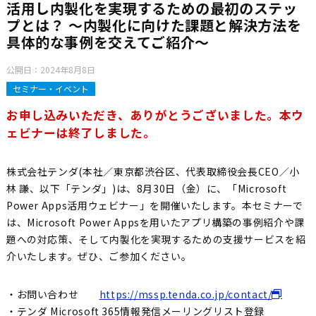
活用し内製化を実現するための最初のステッ
プとは？ 〜内製化に向けた課題と解決方法を
具体的な事例を交えてご紹介〜
公開日：
2024年8月8日
セミナー・イベント
お申し込みいただき、ありがとうございました。本ウ
ェビナーは終了しました。
株式会社テンダ(本社／東京都渋谷区、代表取締役会長CEO／小
林 謙、以下「テンダ」)は、8月30日（金）に、「Microsoft
Power Apps活用ウェビナー」を開催いたします。本セミナーで
は、Microsoft Power Appsを用いたアプリ構築の事例紹介や課
題への対応策、そして内製化を実現するための支援サービスを紹
介いたします。ぜひ、ご参加ください。
・お問い合わせ
https://mssp.tenda.co.jp/contact/
・テンダ Microsoft 365情報発信メーリングリスト登録