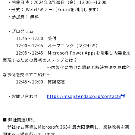
・開催日時：2024年8月30日（金） 12:00〜13:00
・形式： Webセミナー（Zoomを利用します）
・参加費： 無料
・プログラム
11:45〜12:00 受付
12:00〜12:05 オープニング（マジセミ）
12:05〜12:45 Microsoft Power Appsを活用し内製化を
実現するための最初のステップとは？
〜内製化に向けた課題と解決方法を具体的
な事例を交えてご紹介〜
12:45〜13:00 質疑応答
・お問い合わせ
https://mssp.tenda.co.jp/contact/
■ 弊社関連URL
弊社はお客様にMicrosoft 365を最大限活用し、業務改善を実
現する支援を行っています。