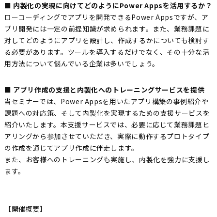
■ 内製化の実現に向けてどのようにPower Appsを活用するか？
ローコーディングでアプリを開発できるPower Appsですが、ア
プリ開発には一定の前提知識が求められます。また、業務課題に
対してどのようにアプリを設計し、作成するかについても検討す
る必要があります。ツールを導入するだけでなく、その十分な活
用方法について悩んでいる企業は多いでしょう。
■ アプリ作成の支援と内製化へのトレーニングサービスを提供
当セミナーでは、Power Appsを用いたアプリ構築の事例紹介や
課題への対応策、そして内製化を実現するための支援サービスを
紹介いたします。本支援サービスでは、必要に応じて業務課題ヒ
アリングから参加させていただき、実際に動作するプロトタイプ
の作成を通じてアプリ作成に伴走します。
また、お客様へのトレーニングも実施し、内製化を強力に支援し
ます。
【開催概要】